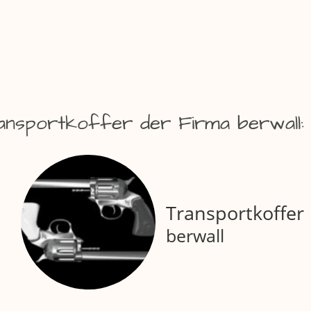
ansportkoffer der Firma berwall:
Transportkoffer
berwall