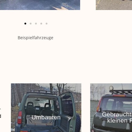
Beispielfahrzeuge
r
Gebrauch
d
Umbauten
kleinen 