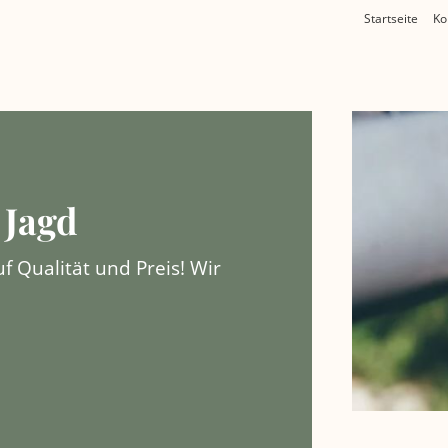
Startseite
Ko
 Jagd
f Qualität und Preis! Wir