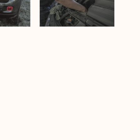
 ein
Selbstverständlich
auchtes
kümmern wir uns auch um
s wir
Ihre Reparaturen, die
Pflege und Wartung sowie
den TÜV für Ihr Fahrzeug.