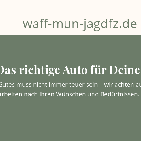
waff-mun-jagdfz.de
Das richtige Auto für Deine
Gutes muss nicht immer teuer sein – wir achten au
arbeiten nach Ihren Wünschen und Bedürfnissen.